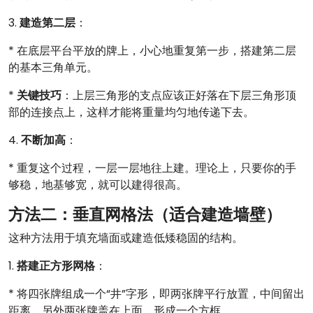
3.
建造第二层
：
* 在底层平台平放的牌上，小心地重复第一步，搭建第二层
的基本三角单元。
*
关键技巧
：上层三角形的支点应该正好落在下层三角形顶
部的连接点上，这样才能将重量均匀地传递下去。
4.
不断加高
：
* 重复这个过程，一层一层地往上建。理论上，只要你的手
够稳，地基够宽，就可以建得很高。
方法二：垂直网格法（适合建造墙壁）
这种方法用于填充墙面或建造低矮稳固的结构。
1.
搭建正方形网格
：
* 将四张牌组成一个“井”字形，即两张牌平行放置，中间留出
距离，另外两张牌盖在上面，形成一个方框。