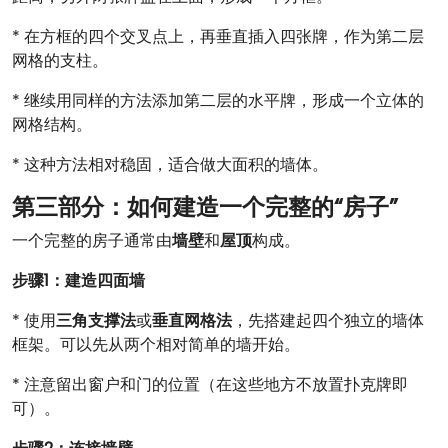
* 在方框的四个交叉点上，再垂直插入四张牌，作为第二层
网格的支柱。
* 继续用同样的方法添加第二层的水平牌，形成一个立体的
网格结构。
* 这种方法相对稳固，适合做大面积的墙体。
第三部分：如何建造一个完整的“房子”
一个完整的房子通常由
墙壁
和
屋顶
构成。
步骤1：建造四面墙
* 使用
三角支撑法
或
垂直网格法
，先搭建起四个独立的墙体
框架。可以先从两个相对简单的墙开始。
* 注意留出窗户和门的位置（在这些地方不放置扑克牌即
可）。