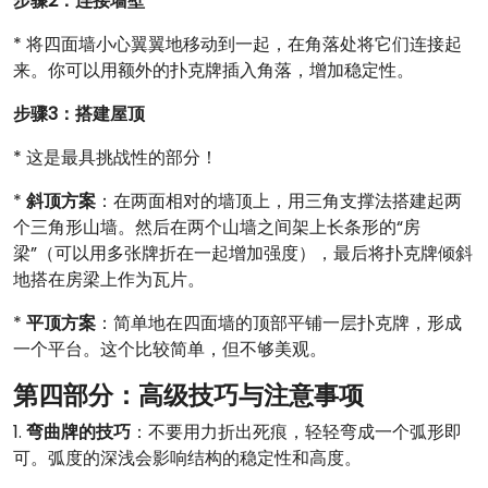
步骤2：连接墙壁
* 将四面墙小心翼翼地移动到一起，在角落处将它们连接起
来。你可以用额外的扑克牌插入角落，增加稳定性。
步骤3：搭建屋顶
* 这是最具挑战性的部分！
*
斜顶方案
：在两面相对的墙顶上，用三角支撑法搭建起两
个三角形山墙。然后在两个山墙之间架上长条形的“房
梁”（可以用多张牌折在一起增加强度），最后将扑克牌倾斜
地搭在房梁上作为瓦片。
*
平顶方案
：简单地在四面墙的顶部平铺一层扑克牌，形成
一个平台。这个比较简单，但不够美观。
第四部分：高级技巧与注意事项
1.
弯曲牌的技巧
：不要用力折出死痕，轻轻弯成一个弧形即
可。弧度的深浅会影响结构的稳定性和高度。