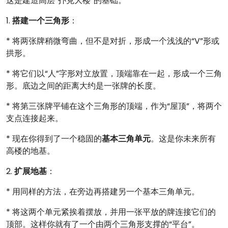
这是建造高层“扑克大楼”的基础。
1.
搭建一个三角形
：
* 将两张牌稍微弯曲，但不是对折，形成一个浅浅的“V”形或
拱形。
* 将它们以“人”字形对立放置，顶端靠在一起，形成一个三角
形。底边之间的距离大约是一张牌的长度。
* 将第三张牌平铺在这个三角形的顶端，作为“屋顶”，将两个
支点连接起来。
* 现在你得到了一个稳固的
基本三角单元
。这是你未来所有
高楼的地基。
2.
扩展地基
：
* 用同样的方法，在旁边再搭建另一个基本三角单元。
* 将这两个单元紧挨着摆放，并用一张平放的牌连接它们的
顶部。这样你就有了一个由两个三角形支撑的“平台”。