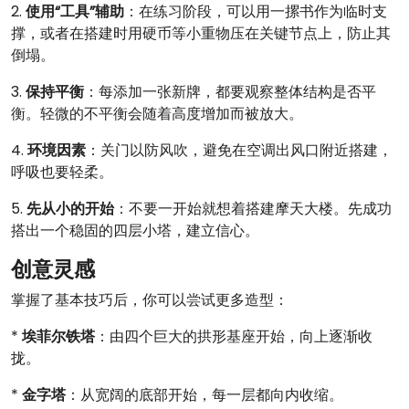
2.
使用“工具”辅助
：在练习阶段，可以用一摞书作为临时支
撑，或者在搭建时用硬币等小重物压在关键节点上，防止其
倒塌。
3.
保持平衡
：每添加一张新牌，都要观察整体结构是否平
衡。轻微的不平衡会随着高度增加而被放大。
4.
环境因素
：关门以防风吹，避免在空调出风口附近搭建，
呼吸也要轻柔。
5.
先从小的开始
：不要一开始就想着搭建摩天大楼。先成功
搭出一个稳固的四层小塔，建立信心。
创意灵感
掌握了基本技巧后，你可以尝试更多造型：
*
埃菲尔铁塔
：由四个巨大的拱形基座开始，向上逐渐收
拢。
*
金字塔
：从宽阔的底部开始，每一层都向内收缩。