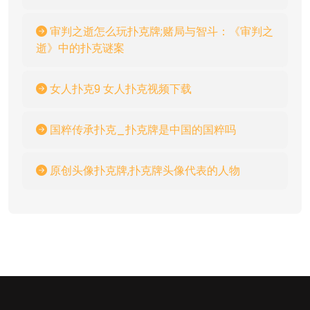
审判之逝怎么玩扑克牌;赌局与智斗：《审判之
逝》中的扑克谜案
女人扑克9 女人扑克视频下载
国粹传承扑克_扑克牌是中国的国粹吗
原创头像扑克牌,扑克牌头像代表的人物