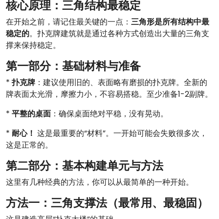
核心原理：三角结构最稳定
在开始之前，请记住最关键的一点：
三角形是所有结构中最
稳定的
。扑克牌建筑就是通过各种方式创造出大量的三角支
撑来保持稳定。
第一部分：基础材料与准备
*
扑克牌
：建议使用旧的、表面略有磨损的扑克牌。全新的
牌表面太光滑，摩擦力小，不容易搭稳。至少准备1-2副牌。
*
平整的桌面
：确保桌面绝对平稳，没有晃动。
*
耐心！
这是最重要的“材料”。一开始可能会失败很多次，
这是正常的。
第二部分：基本构建单元与方法
这里有几种经典的方法，你可以从最简单的一种开始。
方法一：三角支撑法（最常用、最稳固）