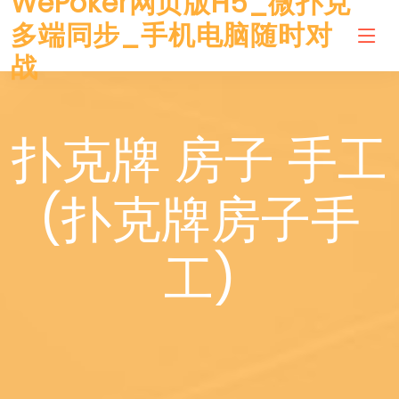
WePoker网页版H5_微扑克
多端同步_手机电脑随时对
战
扑克牌 房子 手工
(扑克牌房子手
工)