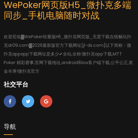
WePoker网页版H5_微扑克多端
同步_手机电脑随时对战
欢迎莅临▓WePoker轻量版H5_微扑克网页版_无需下载在线畅玩扑
克dr09.com▓2026最新版官方下载网址[jl-ds.com]以下简称：微
扑克appapp下载网址是多少✔全站,全称:微扑克app下载,MTT
Poker 精彩赛事,官网下载地址,android和ios客户端下载,公平公正,奖
金丰厚!微扑克官方
社交平台
导航