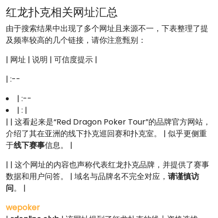
红龙扑克相关网址汇总
由于搜索结果中出现了多个网址且来源不一，下表整理了提
及频率较高的几个链接，请你注意甄别：
| 网址 | 说明 | 可信度提示 |
| :--
| :--
| : |
|
| 这看起来是“Red Dragon Poker Tour”的品牌官方网站，
介绍了其在亚洲的线下扑克巡回赛和扑克室。 | 似乎更侧重
于
线下赛事
信息。 |
|
| 这个网址的内容也声称代表红龙扑克品牌，并提供了赛事
数据和用户问答。 | 域名与品牌名不完全对应，
请谨慎访
问
。 |
wepoker