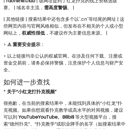
|
rdonline.club
| 该网址提到了红龙扑克的线上资格选拔
赛。 | 域名非主流，
需高度警惕
。 |
| 其他链接 | 搜索结果中还包含多个以`.cn`等结尾的网址 | 这
些网页内容与官网风格相似，但发布在不相关的个人或小型
网站上，
权威性很低
，不建议作为主要信息来源。 |
>
⚠️ 重要安全提示
：
> 以上链接均非公认的权威官网。在涉及任何下载、注册或
资金交易前，请务必保持警惕，注意保护个人信息与财产安
全。
如何进一步查找
*
关于“小红龙打扑克视频”
很抱歉，在当前的搜索结果中，未能找到具体的“小红龙”扑
克视频。如果你想观看扑克教学或高水平的对局视频，建议
可以到
YouTubeYouTube、Bilibili
等大型视频平台，搜
索“德州扑克”、“扑克教学”或职业牌手的名字（如搜索结果中