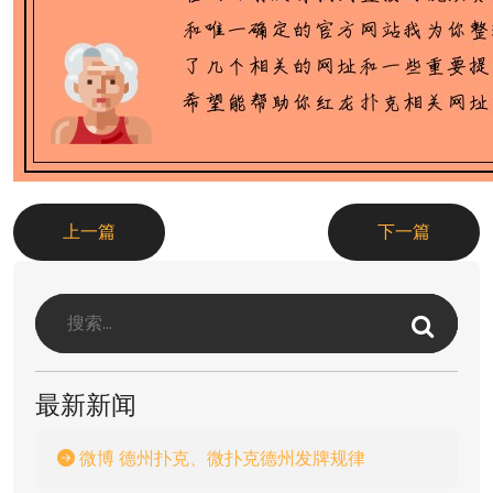
上一篇
下一篇
最新新闻
微博 德州扑克、微扑克德州发牌规律