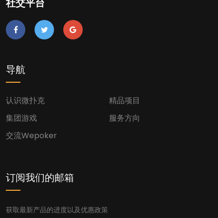
社交平台
导航
认识微扑克
精品项目
集团游戏
服务方向
交流wepoker
订阅我们的邮箱
获取最新产品的进度以及优惠政策