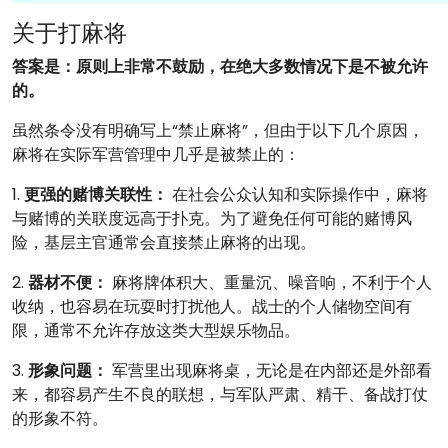
关于打麻将
答案是：原则上非常不鼓励，在绝大多数情况下是不被允许
的。
虽然条令没有明确写上“禁止麻将”，但由于以下几个原因，
麻将在实际军营管理中几乎是被禁止的：
1.
更强的赌博关联性：
在社会公众认知和实际操作中，麻将
与赌博的关联度远高于扑克。为了避免任何可能的赌博风
险，基层主官通常会直接禁止麻将的出现。
2.
器材不便：
麻将牌体积大、重量沉、噪音响，不利于个人
收纳，也容易在玩耍时打扰他人。战士的个人储物空间有
限，通常不允许存放这类大型娱乐物品。
3.
形象问题：
军营里出现麻将桌，无论是在内部还是外部看
来，都容易产生不良的联想，与军队严肃、精干、备战打仗
的形象不符。