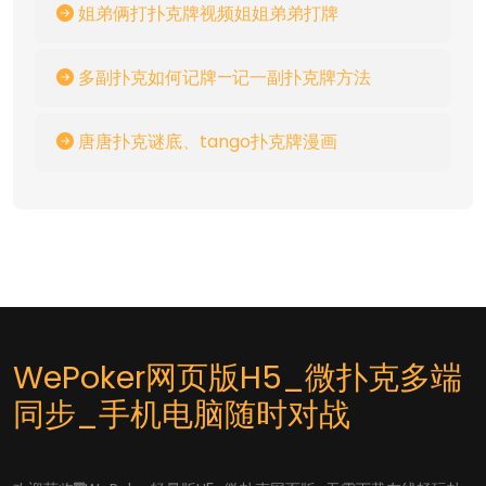
姐弟俩打扑克牌视频姐姐弟弟打牌
多副扑克如何记牌—记一副扑克牌方法
唐唐扑克谜底、tango扑克牌漫画
WePoker网页版H5_微扑克多端
同步_手机电脑随时对战