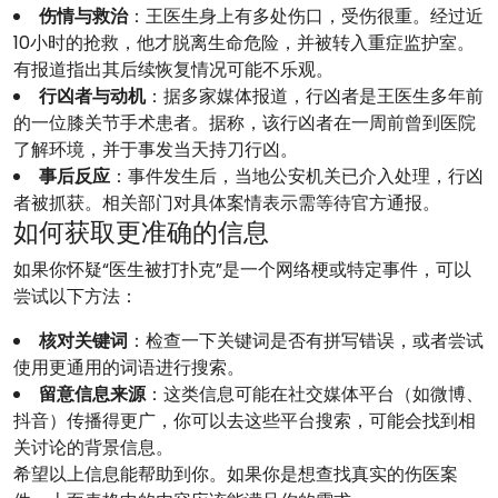
伤情与救治
：王医生身上有多处伤口，受伤很重。经过近
10小时的抢救，他才脱离生命危险，并被转入重症监护室。
有报道指出其后续恢复情况可能不乐观。
行凶者与动机
：据多家媒体报道，行凶者是王医生多年前
的一位膝关节手术患者。据称，该行凶者在一周前曾到医院
了解环境，并于事发当天持刀行凶。
事后反应
：事件发生后，当地公安机关已介入处理，行凶
者被抓获。相关部门对具体案情表示需等待官方通报。
如何获取更准确的信息
如果你怀疑“医生被打扑克”是一个网络梗或特定事件，可以
尝试以下方法：
核对关键词
：检查一下关键词是否有拼写错误，或者尝试
使用更通用的词语进行搜索。
留意信息来源
：这类信息可能在社交媒体平台（如微博、
抖音）传播得更广，你可以去这些平台搜索，可能会找到相
关讨论的背景信息。
希望以上信息能帮助到你。如果你是想查找真实的伤医案