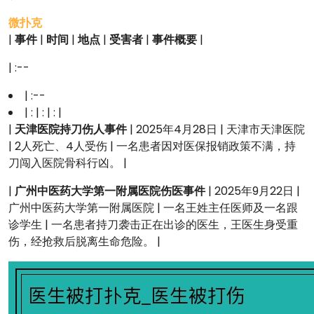
微扑克
|
事件
|
时间
|
地点
|
受害者
|
事件概要
|
| :--
| :--
| : | : | : |
|
天津医院持刀伤人事件
| 2025年4月28日 | 天津市天津医院
| 2人死亡、4人受伤 | 一名患者因对医保报销政策不满，持
刀闯入医院骨科行凶。 |
|
广州中医药大学第一附属医院伤医事件
| 2025年9月22日 |
广州中医药大学第一附属医院 | 一名王姓主任医师及一名跟
诊学生 | 一名患者持刀袭击正在出诊的医生，王医生身受重
伤，经抢救后脱离生命危险。 |