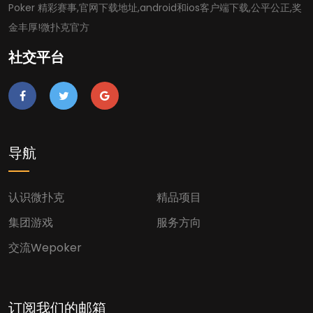
Poker 精彩赛事,官网下载地址,android和ios客户端下载,公平公正,奖
金丰厚!微扑克官方
社交平台
导航
认识微扑克
精品项目
集团游戏
服务方向
交流wepoker
订阅我们的邮箱