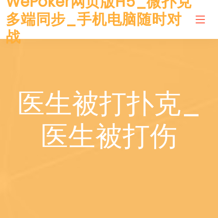
WePoker网页版H5_微扑克
多端同步_手机电脑随时对
战
医生被打扑克_
医生被打伤