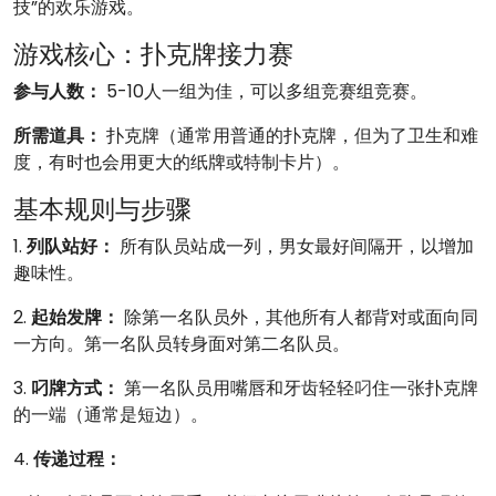
技”的欢乐游戏。
游戏核心：扑克牌接力赛
参与人数：
5-10人一组为佳，可以多组竞赛组竞赛。
所需道具：
扑克牌（通常用普通的扑克牌，但为了卫生和难
度，有时也会用更大的纸牌或特制卡片）。
基本规则与步骤
1.
列队站好：
所有队员站成一列，男女最好间隔开，以增加
趣味性。
2.
起始发牌：
除第一名队员外，其他所有人都背对或面向同
一方向。第一名队员转身面对第二名队员。
3.
叼牌方式：
第一名队员用嘴唇和牙齿轻轻叼住一张扑克牌
的一端（通常是短边）。
4.
传递过程：