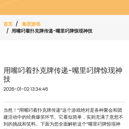
首页
集团游戏
用嘴叼着扑克牌传递-嘴里叼牌惊现神技
用嘴叼着扑克牌传递-嘴里叼牌惊现神
技
2026-01-02 13:34:46
当然！“用嘴叼着扑克牌传递”这个游戏绝对是各种聚会和团
建活动中的经典爆笑环节。它看似简单，实则充满了意想不
到的挑战和笑料。下面为您全面解析这个“嘴里叼牌惊现神