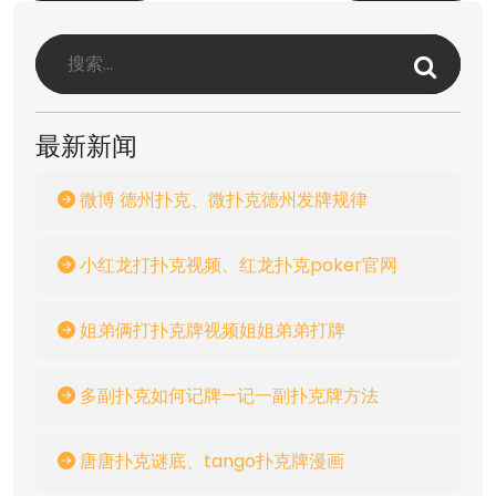
最新新闻
微博 德州扑克、微扑克德州发牌规律
小红龙打扑克视频、红龙扑克poker官网
姐弟俩打扑克牌视频姐姐弟弟打牌
多副扑克如何记牌—记一副扑克牌方法
唐唐扑克谜底、tango扑克牌漫画