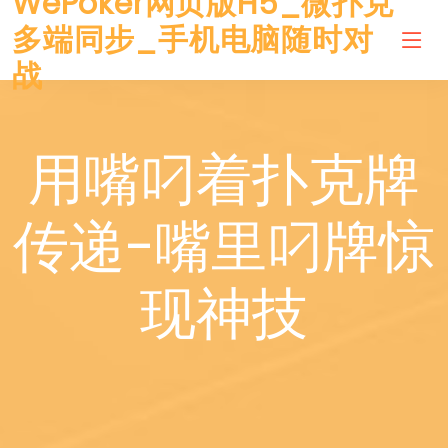
WePoker网页版H5_微扑克
多端同步_手机电脑随时对
战
用嘴叼着扑克牌
传递-嘴里叼牌惊
现神技