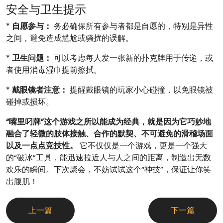
安全与卫生提示
*
自愿参与：
务必确保所有参与者都是自愿的，特别是异性
之间，避免造成尴尬或骚扰的误解。
*
卫生问题：
可以考虑每人发一张新的扑克牌用于传递，或
者使用消毒湿巾提前擦拭。
*
戴眼镜者注意：
提醒戴眼镜的玩家小心碰撞，以免眼镜被
碰掉或损坏。
“嘴里叼牌”这个游戏之所以能成为经典，就是因为它巧妙地
融合了轻微的肢体接触、合作的默契、不可避免的滑稽场面
以及一点点竞技性。
它不仅仅是一个游戏，更是一个强大
的“破冰”工具，能迅速拉近人与人之间的距离，制造出无数
欢乐的瞬间。下次聚会，不妨试试这个“神技”，保证让你笑
出腹肌！
上一篇
下一篇