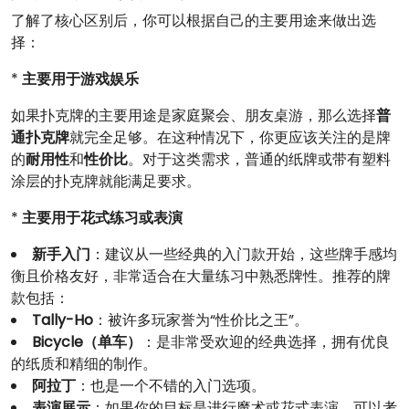
了解了核心区别后，你可以根据自己的主要用途来做出选
择：
*
主要用于游戏娱乐
如果扑克牌的主要用途是家庭聚会、朋友桌游，那么选择
普
通扑克牌
就完全足够。在这种情况下，你更应该关注的是牌
的
耐用性
和
性价比
。对于这类需求，普通的纸牌或带有塑料
涂层的扑克牌就能满足要求。
*
主要用于花式练习或表演
新手入门
：建议从一些经典的入门款开始，这些牌手感均
衡且价格友好，非常适合在大量练习中熟悉牌性。推荐的牌
款包括：
Tally-Ho
：被许多玩家誉为“性价比之王”。
Bicycle（单车）
：是非常受欢迎的经典选择，拥有优良
的纸质和精细的制作。
阿拉丁
：也是一个不错的入门选项。
表演展示
：如果你的目标是进行魔术或花式表演，可以考