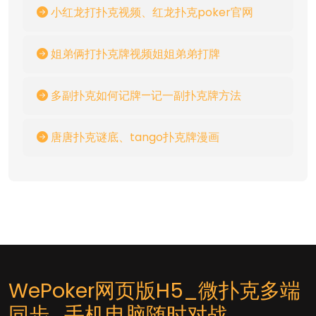
小红龙打扑克视频、红龙扑克poker官网
姐弟俩打扑克牌视频姐姐弟弟打牌
多副扑克如何记牌—记一副扑克牌方法
唐唐扑克谜底、tango扑克牌漫画
WePoker网页版H5_微扑克多端
同步_手机电脑随时对战