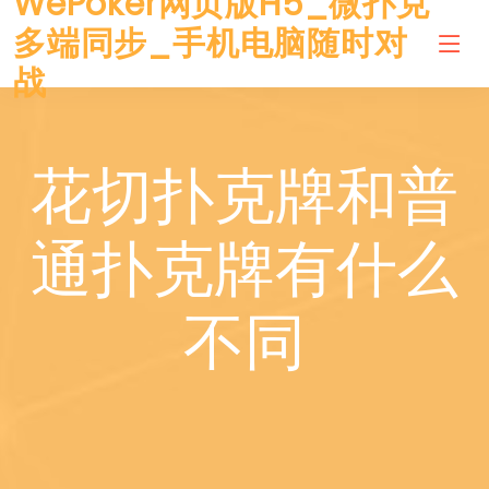
WePoker网页版H5_微扑克
多端同步_手机电脑随时对
战
花切扑克牌和普
通扑克牌有什么
不同