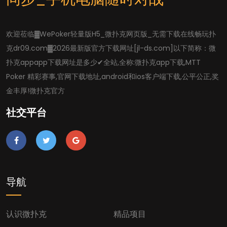
欢迎莅临▓WePoker轻量版H5_微扑克网页版_无需下载在线畅玩扑
克dr09.com▓2026最新版官方下载网址[jl-ds.com]以下简称：微
扑克appapp下载网址是多少✔全站,全称:微扑克app下载,MTT
Poker 精彩赛事,官网下载地址,android和ios客户端下载,公平公正,奖
金丰厚!微扑克官方
社交平台
导航
认识微扑克
精品项目