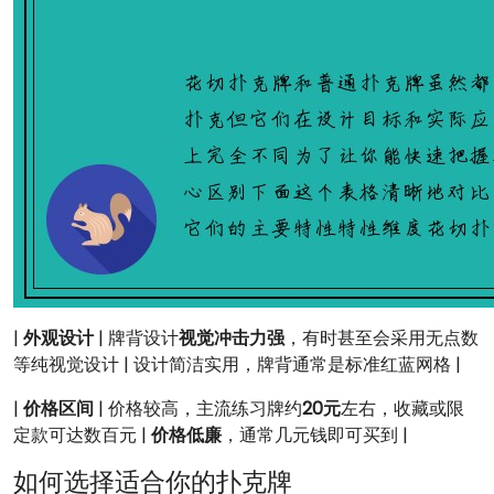
|
外观设计
| 牌背设计
视觉冲击力强
，有时甚至会采用无点数
等纯视觉设计 | 设计简洁实用，牌背通常是标准红蓝网格 |
|
价格区间
| 价格较高，主流练习牌约
20元
左右，收藏或限
定款可达数百元 |
价格低廉
，通常几元钱即可买到 |
如何选择适合你的扑克牌